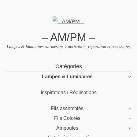
– AM/PM –
Lampes & luminaires sur mesure. Fabrication, réparation et accessoires
Skip
Catégories
to
Lampes & Luminaires
content
Inspirations / Réalisations
Fils assemblés
Fils Colorés
Ampoules