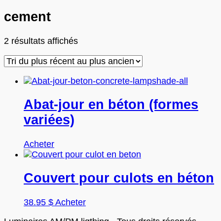
cement
Trié
2 résultats affichés
du
plus
récent
au
plus
Abat-jour en béton (formes
ancien
variées)
Acheter
Couvert pour culots en béton
38.95
$
Acheter