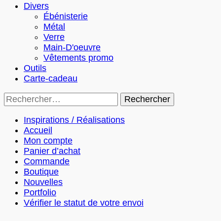
Divers
Ébénisterie
Métal
Verre
Main-D'oeuvre
Vêtements promo
Outils
Carte-cadeau
Rechercher :
Inspirations / Réalisations
Accueil
Mon compte
Panier d’achat
Commande
Boutique
Nouvelles
Portfolio
Vérifier le statut de votre envoi