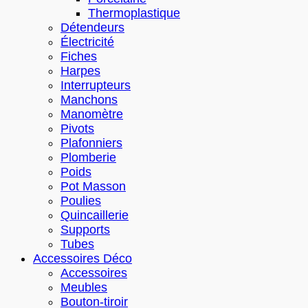
Thermoplastique
Détendeurs
Électricité
Fiches
Harpes
Interrupteurs
Manchons
Manomètre
Pivots
Plafonniers
Plomberie
Poids
Pot Masson
Poulies
Quincaillerie
Supports
Tubes
Accessoires Déco
Accessoires
Meubles
Bouton-tiroir