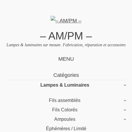
– AM/PM –
Lampes & luminaires sur mesure. Fabrication, réparation et accessoires
MENU
Skip
Catégories
to
Lampes & Luminaires
content
Fils assemblés
Fils Colorés
Ampoules
Éphémères / Limité