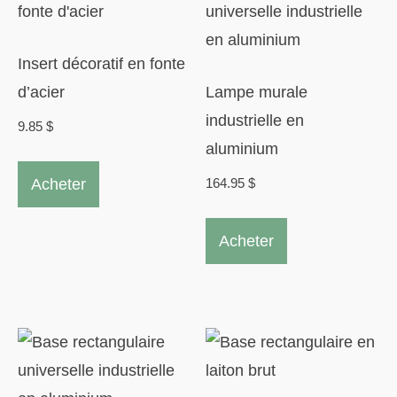
Insert décoratif en fonte
d’acier
Lampe murale
industrielle en
9.85
$
aluminium
Acheter
164.95
$
Acheter