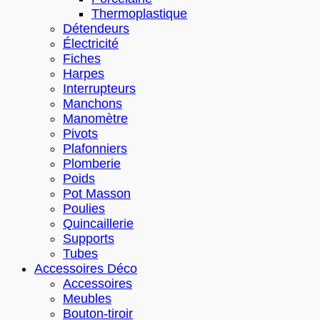
Thermoplastique
Détendeurs
Électricité
Fiches
Harpes
Interrupteurs
Manchons
Manomètre
Pivots
Plafonniers
Plomberie
Poids
Pot Masson
Poulies
Quincaillerie
Supports
Tubes
Accessoires Déco
Accessoires
Meubles
Bouton-tiroir