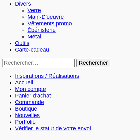
Divers
Verre
Main-D'oeuvre
Vêtements promo
Ébénisterie
Métal
Outils
Carte-cadeau
Rechercher :
Inspirations / Réalisations
Accueil
Mon compte
Panier d’achat
Commande
Boutique
Nouvelles
Portfolio
Vérifier le statut de votre envoi