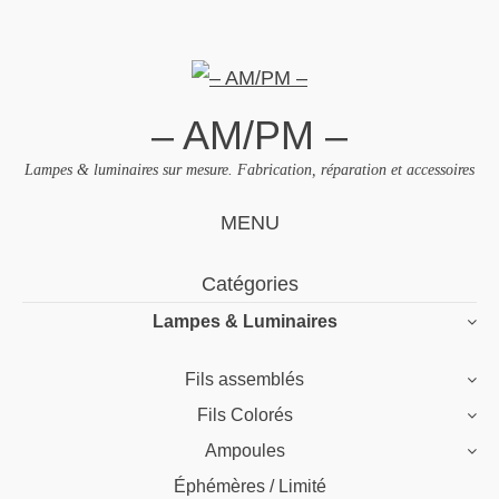
– AM/PM –
Lampes & luminaires sur mesure. Fabrication, réparation et accessoires
MENU
Skip
Catégories
to
Lampes & Luminaires
content
Fils assemblés
Fils Colorés
Ampoules
Éphémères / Limité