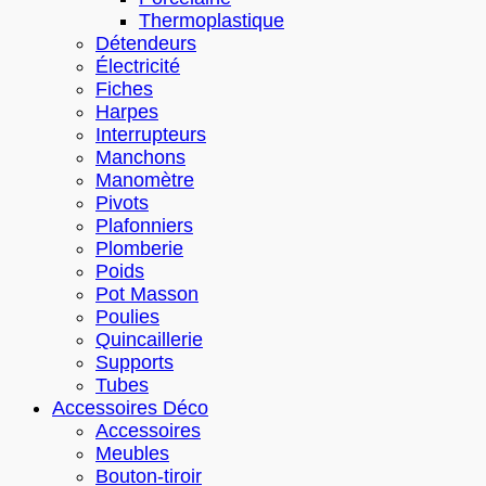
Thermoplastique
Détendeurs
Électricité
Fiches
Harpes
Interrupteurs
Manchons
Manomètre
Pivots
Plafonniers
Plomberie
Poids
Pot Masson
Poulies
Quincaillerie
Supports
Tubes
Accessoires Déco
Accessoires
Meubles
Bouton-tiroir