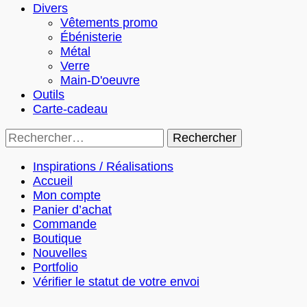
Divers
Vêtements promo
Ébénisterie
Métal
Verre
Main-D'oeuvre
Outils
Carte-cadeau
Rechercher :
Inspirations / Réalisations
Accueil
Mon compte
Panier d’achat
Commande
Boutique
Nouvelles
Portfolio
Vérifier le statut de votre envoi